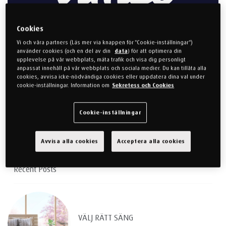
Cookies
Vi och våra partners (Läs mer via knappen för "Cookie-inställningar")
använder cookies (och en del av din
data
) för att optimera din
upplevelse på vår webbplats, mäta trafik och visa dig personligt
anpassat innehåll på vår webbplats och sociala medier. Du kan tillåta alla
cookies, avvisa icke-nödvändiga cookies eller uppdatera dina val under
cookie-inställningar. Information om
Sekretess och Cookies
Dela inlägget
Cookie-inställningar
Avvisa alla cookies
Acceptera alla cookies
Recent Posts
VÄLJ RÄTT SÄNG