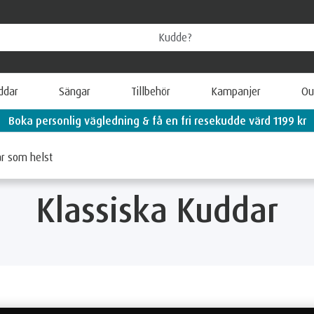
ddar
Sängar
Tillbehör
Kampanjer
Ou
Boka personlig vägledning & få en fri resekudde värd 1199 kr
är som helst
Klassiska Kuddar