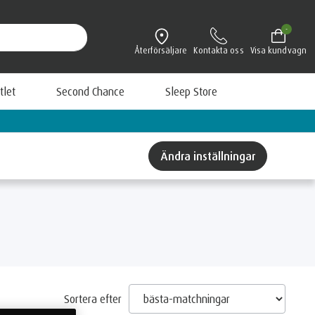
-
Återförsäljare
Kontakta oss
Visa kundvagn
tlet
Second Chance
Sleep Store
Lär dig mer om TEMPUR
Ändra inställningar
Sortera efter