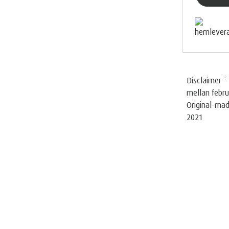
Disclaimer 
mellan febru
Original-ma
2021