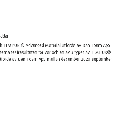
uddar
 och TEMPUR ® Advanced Material utförda av Dan-Foam ApS
interna testresultaten för var och en av 3 typer av TEMPUR®
 utförda av Dan-Foam ApS mellan december 2020-september