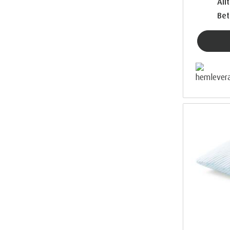
Allt
Bet