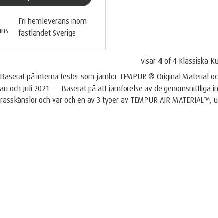
Fri hemleverans inom
fastlandet Sverige
visar
4
of
4
Klassiska K
* Baserat på interna tester som jämför TEMPUR ® Original Material
ari och juli 2021. ** Baserat på att jämförelse av de genomsnittliga 
drasskänslor och var och en av 3 typer av TEMPUR AIR MATERIAL™,