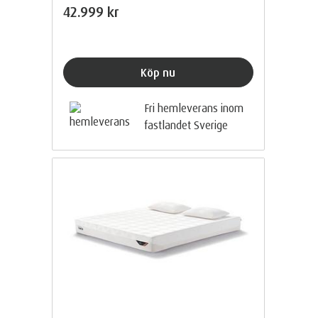
42.999 kr
Köp nu
Fri hemleverans inom
fastlandet Sverige