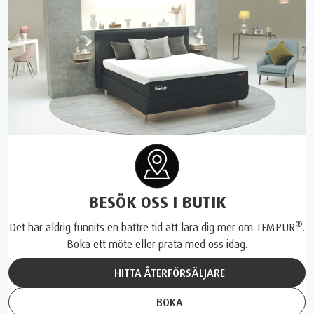
BESÖK OSS I BUTIK
®
Det har aldrig funnits en bättre tid att lära dig mer om TEMPUR
.
Boka ett möte eller prata med oss idag.
HITTA ÅTERFÖRSÄLJARE
BOKA