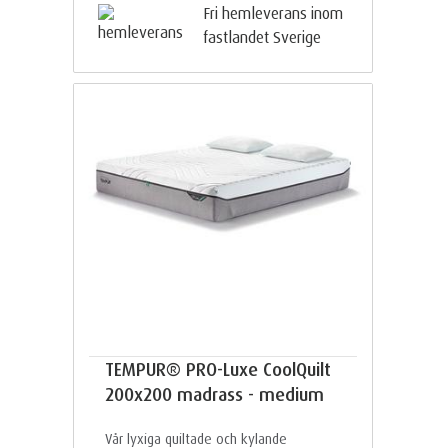
Fri hemleverans inom
fastlandet Sverige
TEMPUR® PRO-Luxe CoolQuilt
200x200 madrass - medium
Vår lyxiga quiltade och kylande