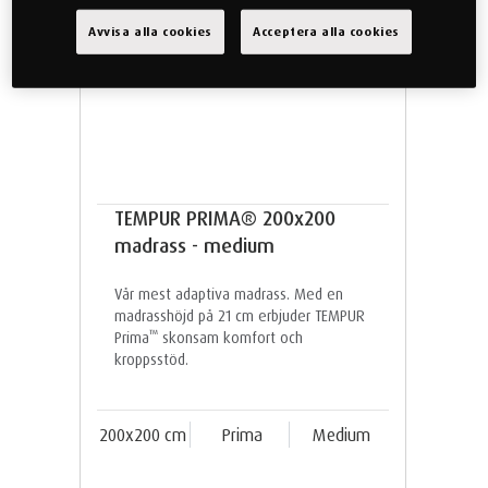
Avvisa alla cookies
Acceptera alla cookies
TEMPUR PRIMA® 200x200
madrass - medium
Vår mest adaptiva madrass. Med en
madrasshöjd på 21 cm erbjuder TEMPUR
™
Prima
skonsam komfort och
kroppsstöd.
200x200 cm
Prima
Medium