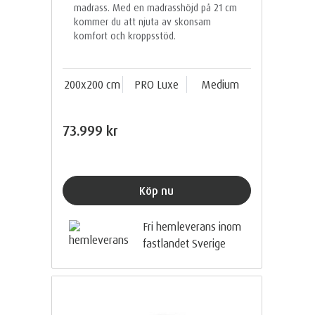
madrass. Med en madrasshöjd på 21 cm
kommer du att njuta av skonsam
komfort och kroppsstöd.
200x200 cm
PRO Luxe
Medium
73.999 kr
Köp nu
Fri hemleverans inom
fastlandet Sverige