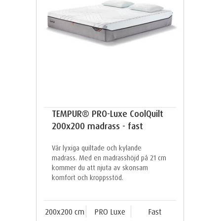
TEMPUR® PRO-Luxe CoolQuilt
200x200 madrass - fast
Vår lyxiga quiltade och kylande
madrass. Med en madrasshöjd på 21 cm
kommer du att njuta av skonsam
komfort och kroppsstöd.
200x200 cm
PRO Luxe
Fast