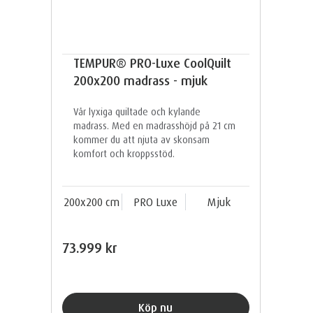
TEMPUR® PRO-Luxe CoolQuilt
200x200 madrass - mjuk
Vår lyxiga quiltade och kylande
madrass. Med en madrasshöjd på 21 cm
kommer du att njuta av skonsam
komfort och kroppsstöd.
200x200 cm
PRO Luxe
Mjuk
73.999 kr
Köp nu