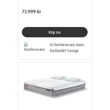
73.999 kr
Köp nu
Fri hemleverans inom
fastlandet Sverige