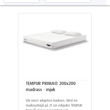
TEMPUR PRIMA® 200x200
madrass - mjuk
Vår mest adaptiva madrass. Med en
madrasshöjd på 21 cm erbjuder TEMPUR
™