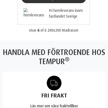
Fri hemleverans inom
fastlandet Sverige
visar
6
of
6
200x200 Madrasser
HANDLA MED FÖRTROENDE HOS
®
TEMPUR
FRI FRAKT
Läs mer om våra fraktvillkor