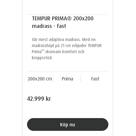
TEMPUR PRIMA® 200x200
madrass - fast
Vår mest adaptiva madrass. Med en
madrasshöjd på 21 cm erbjuder TEMPUR
™
Prima
skonsam komfort och
kroppsstöd.
200x200 cm
Prima
Fast
42.999 kr
Köp nu