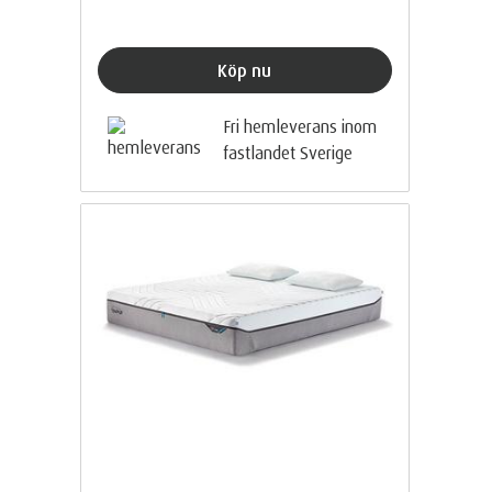
Köp nu
Fri hemleverans inom
fastlandet Sverige