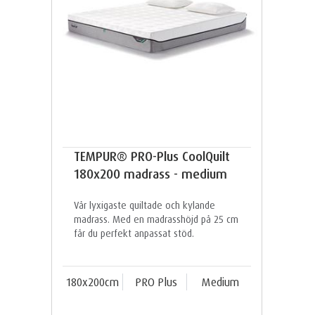
TEMPUR® PRO-Plus CoolQuilt
180x200 madrass - medium
Vår lyxigaste quiltade och kylande
madrass. Med en madrasshöjd på 25 cm
får du perfekt anpassat stöd.
180x200cm
PRO Plus
Medium