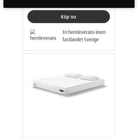
Köp nu
Fri hemleverans inom
fastlandet Sverige