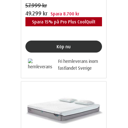
57.999 kr
49.299 kr
Spara 8.700 kr
Spara 15% på Pro Plus CoolQuilt
Köp nu
Fri hemleverans inom
fastlandet Sverige