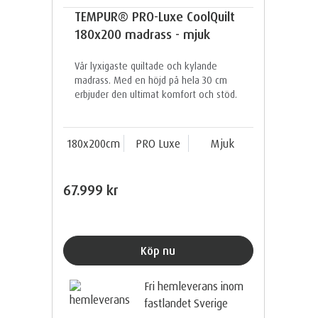
TEMPUR® PRO-Luxe CoolQuilt
180x200 madrass - mjuk
Vår lyxigaste quiltade och kylande
madrass. Med en höjd på hela 30 cm
erbjuder den ultimat komfort och stöd.
180x200cm
PRO Luxe
Mjuk
67.999 kr
Köp nu
Fri hemleverans inom
fastlandet Sverige