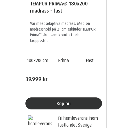
TEMPUR PRIMA® 180x200
madrass - fast
Vår mest adaptiva madrass. Med en
madrasshöjd på 21 cm erbjuder TEMPUR
™
Prima
skonsam komfort och
kroppsstöd.
180x200cm
Prima
Fast
39.999 kr
Köp nu
Fri hemleverans inom
fastlandet Sverige