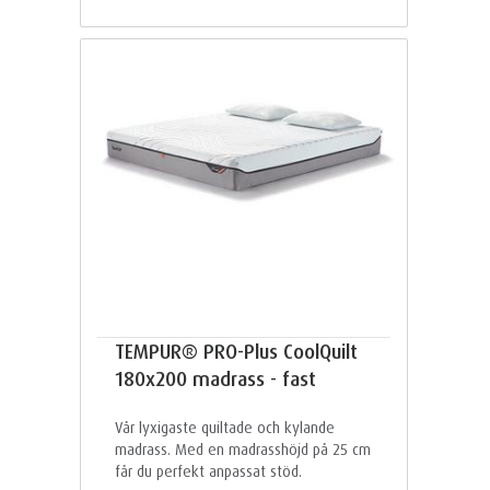
TEMPUR® PRO-Plus CoolQuilt
180x200 madrass - fast
Vår lyxigaste quiltade och kylande
madrass. Med en madrasshöjd på 25 cm
får du perfekt anpassat stöd.