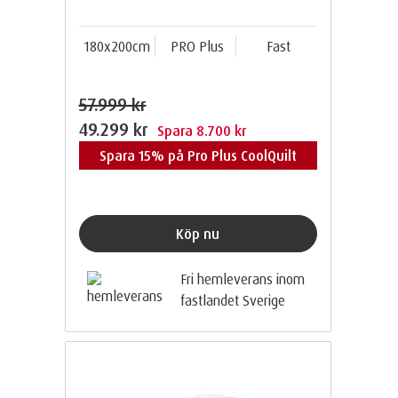
180x200cm
PRO Plus
Fast
57.999 kr
49.299 kr
Spara 8.700 kr
Spara 15% på Pro Plus CoolQuilt
Köp nu
Fri hemleverans inom
fastlandet Sverige