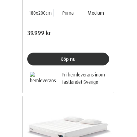
180x200cm
Prima
Medium
39.999 kr
Köp nu
Fri hemleverans inom
fastlandet Sverige