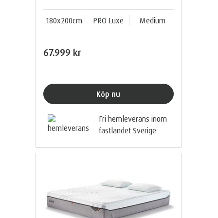
180x200cm
PRO Luxe
Medium
67.999 kr
Köp nu
Fri hemleverans inom
fastlandet Sverige