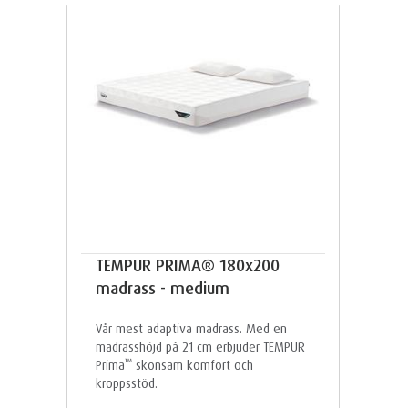
TEMPUR PRIMA® 180x200
madrass - medium
Vår mest adaptiva madrass. Med en
madrasshöjd på 21 cm erbjuder TEMPUR
™
Prima
skonsam komfort och
kroppsstöd.