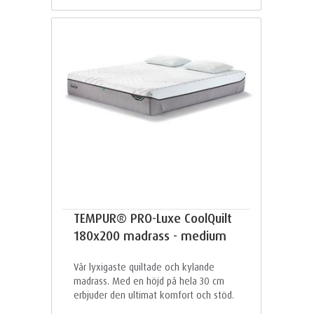
TEMPUR® PRO-Luxe CoolQuilt
180x200 madrass - medium
Vår lyxigaste quiltade och kylande
madrass. Med en höjd på hela 30 cm
erbjuder den ultimat komfort och stöd.