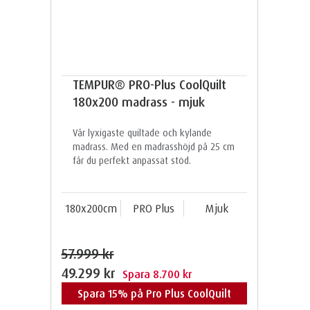
TEMPUR® PRO-Plus CoolQuilt
180x200 madrass - mjuk
Vår lyxigaste quiltade och kylande
madrass. Med en madrasshöjd på 25 cm
får du perfekt anpassat stöd.
180x200cm
PRO Plus
Mjuk
57.999 kr
49.299 kr
Spara 8.700 kr
Spara 15% på Pro Plus CoolQuilt