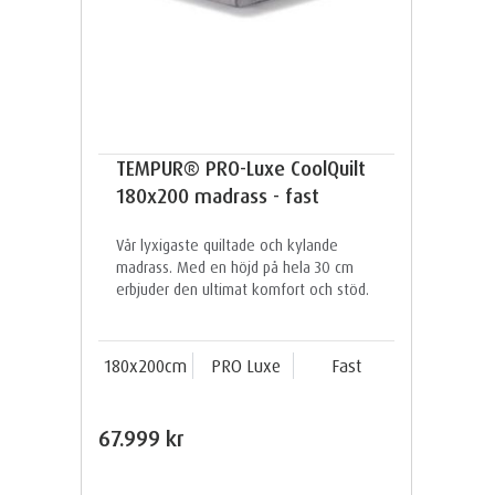
TEMPUR® PRO-Luxe CoolQuilt
180x200 madrass - fast
Vår lyxigaste quiltade och kylande
madrass. Med en höjd på hela 30 cm
erbjuder den ultimat komfort och stöd.
180x200cm
PRO Luxe
Fast
67.999 kr