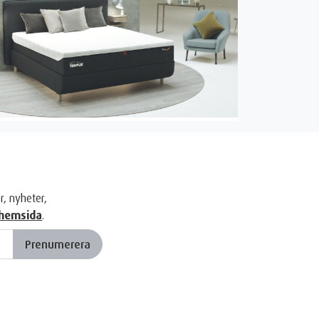
r, nyheter,
hemsida
.
Prenumerera