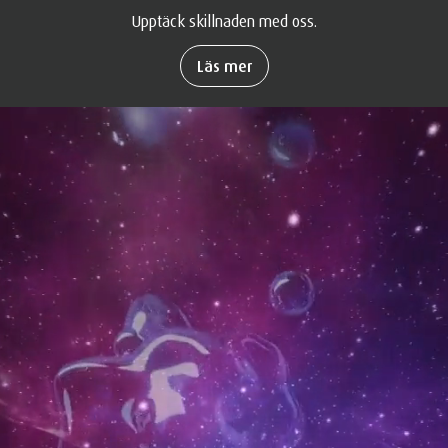
Upptäck skillnaden med oss.
Läs mer