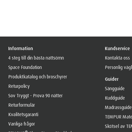
Information
Kundservice
4 steg till din bästa nattsömn
Kontakta oss
Space Foundation
Personlig väg
Produktkatalog och broschyrer
Guider
Returpolicy
Sängguide
Sov Tryggt - Prova 90 nätter
Kuddguide
Returformulär
Madrassguide
Kvalitetsgaranti
TEMPUR Mater
Vanliga frågor
Skötsel av T
®