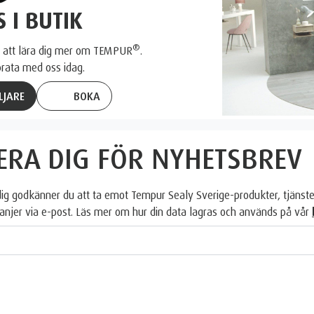
 I BUTIK
®
tid att lära dig mer om TEMPUR
.
prata med oss idag.
LJARE
BOKA
ERA DIG FÖR NYHETSBREV
dig godkänner du att ta emot Tempur Sealy Sverige-produkter, tjänste
njer via e-post. Läs mer om hur din data lagras och används på vår