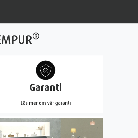
®
EMPUR
Garanti
Läs mer om vår garanti