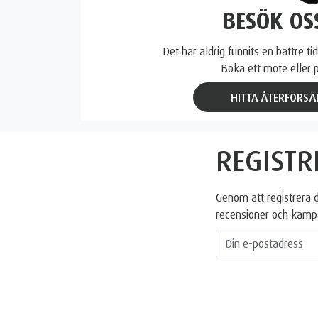
BESÖK OSS
Det har aldrig funnits en bättre 
Boka ett möte eller 
HITTA ÅTERFÖRSÄ
REGISTR
Genom att registrera 
recensioner och kampa