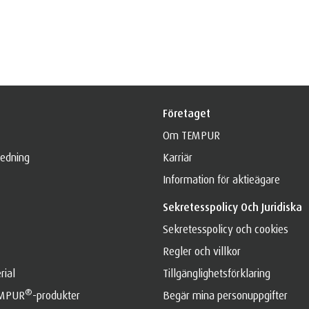
Företaget
Om TEMPUR
ledning
Karriär
Information för aktieägare
Sekretesspolicy Och Juridiska
Sekretesspolicy och cookies
Regler och villkor
ial
Tillgänglighetsförklaring
®
EMPUR
️-produkter
Begär mina personuppgifter