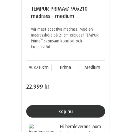
TEMPUR PRIMA® 90x210
madrass - medium
Vår mest adaptiva madrass. Med en
madrasshöjd på 21 cm erbjuder TEMPUR
™
Prima
skonsam komfort och
kroppsstöd.
90x210cm
Prima
Medium
22.999 kr
Köp nu
Fri hemleverans inom