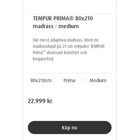
TEMPUR PRIMA® 80x210
madrass - medium
Vår mest adaptiva madrass. Med en
madrasshöjd på 21 cm erbjuder TEMPUR
™
Prima
skonsam komfort och
kroppsstöd.
80x210cm
Prima
Medium
22.999 kr
Köp nu