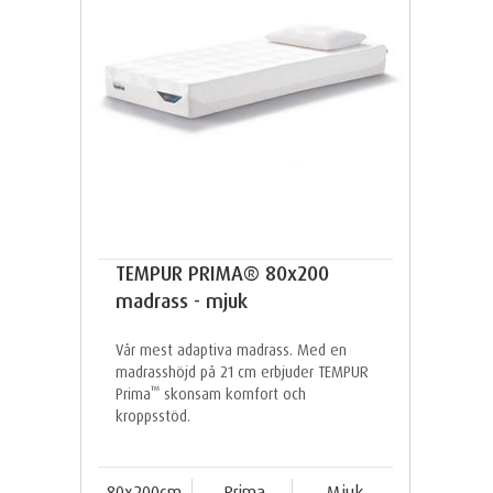
TEMPUR PRIMA® 80x200
madrass - mjuk
Vår mest adaptiva madrass. Med en
madrasshöjd på 21 cm erbjuder TEMPUR
™
Prima
skonsam komfort och
kroppsstöd.
80x200cm
Prima
Mjuk