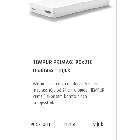
TEMPUR PRIMA® 90x210
madrass - mjuk
Vår mest adaptiva madrass. Med en
madrasshöjd på 21 cm erbjuder TEMPUR
™
Prima
skonsam komfort och
kroppsstöd.
90x210cm
Prima
Mjuk