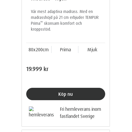
Vår mest adaptiva madrass. Med en
madrasshöjd på 21 cm erbjuder TEMPUR
™
Prima
skonsam komfort och
kroppsstöd.
80x200cm
Prima
Mjuk
19.999 kr
Köp nu
Fri hemleverans inom
fastlandet Sverige