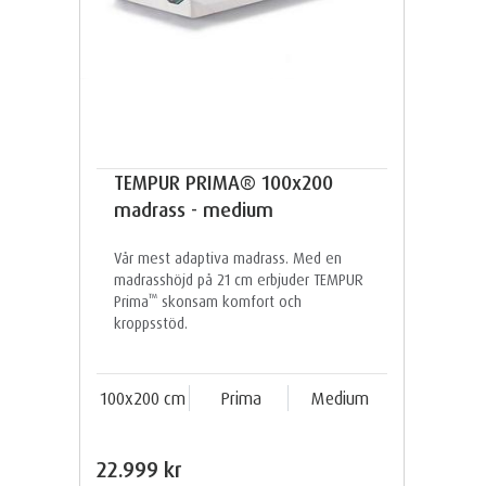
TEMPUR PRIMA® 100x200
madrass - medium
Vår mest adaptiva madrass. Med en
madrasshöjd på 21 cm erbjuder TEMPUR
™
Prima
skonsam komfort och
kroppsstöd.
100x200 cm
Prima
Medium
22.999 kr