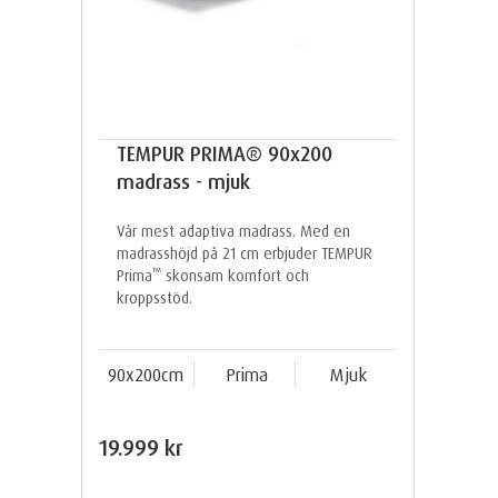
TEMPUR PRIMA® 90x200
madrass - mjuk
Vår mest adaptiva madrass. Med en
madrasshöjd på 21 cm erbjuder TEMPUR
™
Prima
skonsam komfort och
kroppsstöd.
90x200cm
Prima
Mjuk
19.999 kr