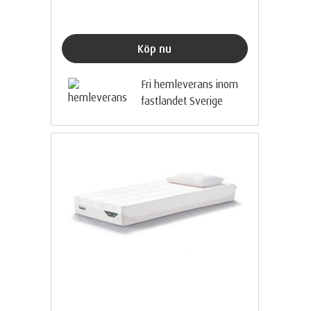
Köp nu
Fri hemleverans inom
fastlandet Sverige