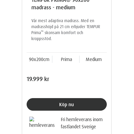
madrass - medium
Vår mest adaptiva madrass. Med en
madrasshöjd på 21 cm erbjuder TEMPUR
™
Prima
skonsam komfort och
kroppsstöd.
90x200cm
Prima
Medium
19.999 kr
Köp nu
Fri hemleverans inom
fastlandet Sverige