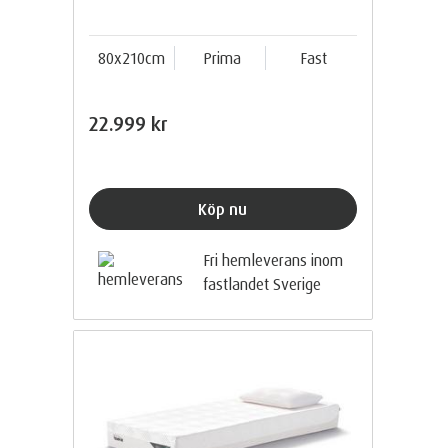
80x210cm
Prima
Fast
22.999 kr
Köp nu
Fri hemleverans inom
fastlandet Sverige