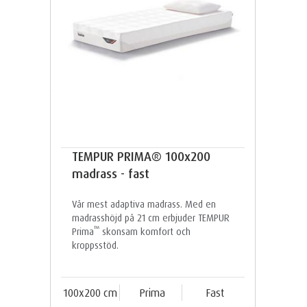
TEMPUR PRIMA® 100x200
madrass - fast
Vår mest adaptiva madrass. Med en
madrasshöjd på 21 cm erbjuder TEMPUR
™
Prima
skonsam komfort och
kroppsstöd.
100x200 cm
Prima
Fast