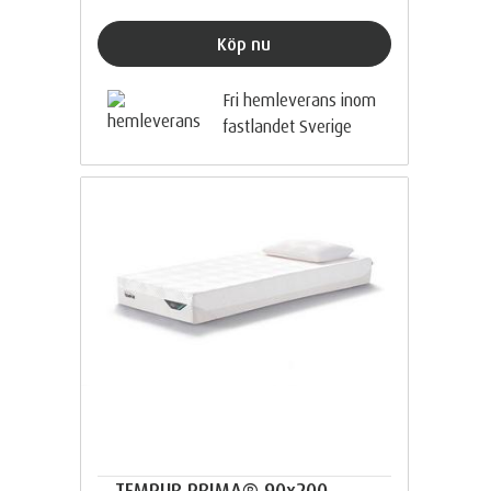
Köp nu
Fri hemleverans inom
fastlandet Sverige
TEMPUR PRIMA® 90x200