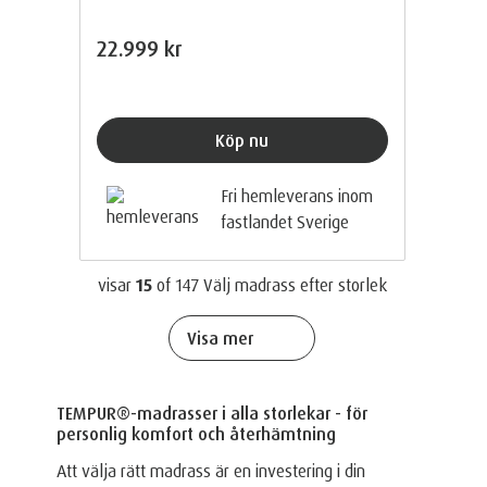
22.999 kr
Köp nu
Fri hemleverans inom
fastlandet Sverige
visar
15
of
147
Välj madrass efter storlek
Visa mer
TEMPUR®-madrasser i alla storlekar - för
personlig komfort och återhämtning
Att välja rätt madrass är en investering i din