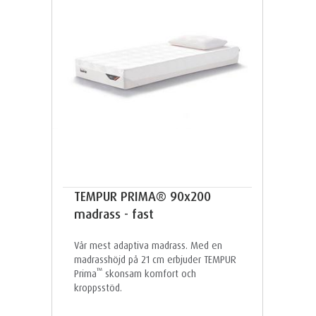
TEMPUR PRIMA® 90x200
madrass - fast
Vår mest adaptiva madrass. Med en
madrasshöjd på 21 cm erbjuder TEMPUR
™
Prima
skonsam komfort och
kroppsstöd.