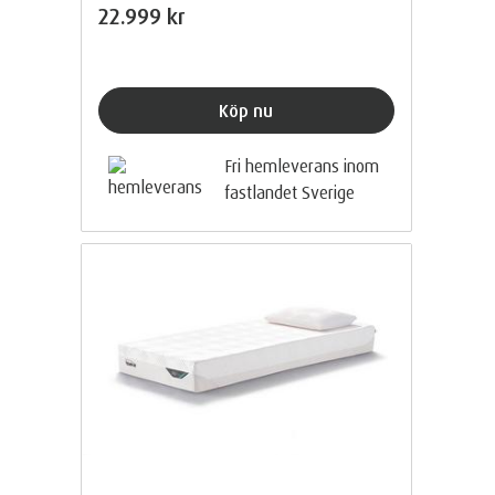
22.999 kr
Köp nu
Fri hemleverans inom
fastlandet Sverige