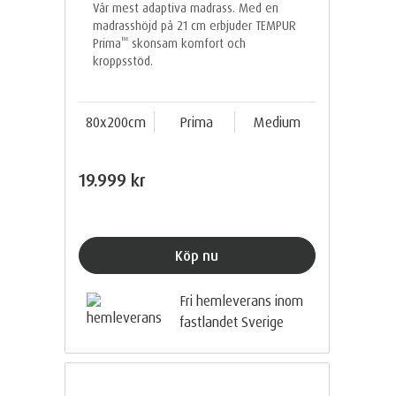
Vår mest adaptiva madrass. Med en
madrasshöjd på 21 cm erbjuder TEMPUR
™
Prima
skonsam komfort och
kroppsstöd.
80x200cm
Prima
Medium
19.999 kr
Köp nu
Fri hemleverans inom
fastlandet Sverige