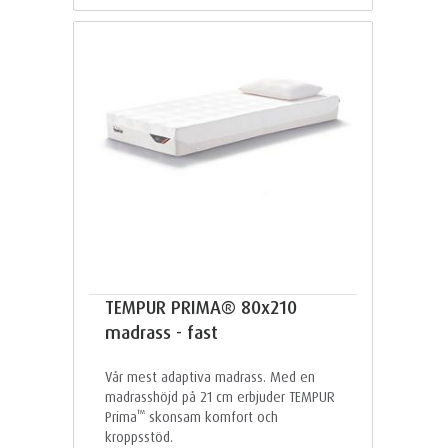
TEMPUR PRIMA® 80x210
madrass - fast
Vår mest adaptiva madrass. Med en
madrasshöjd på 21 cm erbjuder TEMPUR
™
Prima
skonsam komfort och
kroppsstöd.