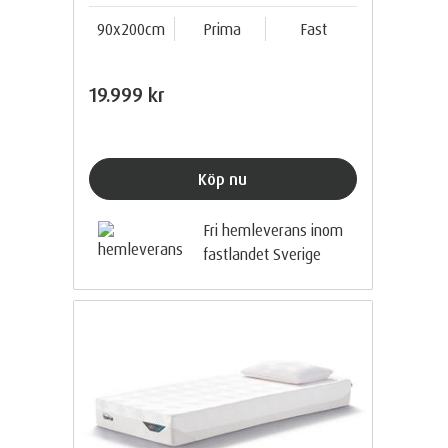
90x200cm
Prima
Fast
19.999 kr
Köp nu
Fri hemleverans inom
fastlandet Sverige