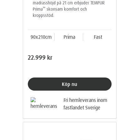
madrasshöjd på 21 cm erbjuder TEMPUR
™
Prima
skonsam komfort och
kroppsstöd.
90x210cm
Prima
Fast
22.999 kr
Köp nu
Fri hemleverans inom
fastlandet Sverige