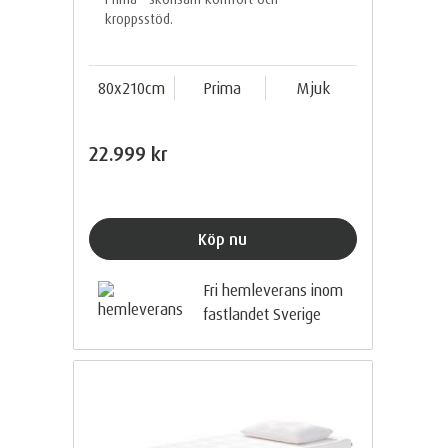
kroppsstöd.
80x210cm
Prima
Mjuk
22.999 kr
Köp nu
Fri hemleverans inom
fastlandet Sverige