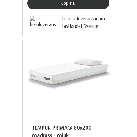
Köp nu
Fri hemleverans inom
fastlandet Sverige
TEMPUR PRIMA® 80x200
madrass - mjuk