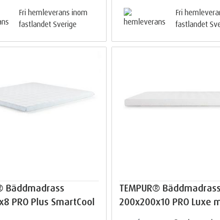
Fri hemleverans inom
Fri hemlever
fastlandet Sverige
fastlandet Sv
® Bäddmadrass
TEMPUR® Bäddmadras
x8 PRO Plus SmartCool
200x200x10 PRO Luxe 