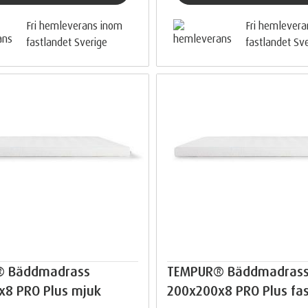
Fri hemleverans inom
Fri hemlever
fastlandet Sverige
fastlandet Sv
® Bäddmadrass
TEMPUR® Bäddmadras
x8 PRO Plus mjuk
200x200x8 PRO Plus fas