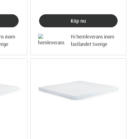
Köp nu
ans inom
Fri hemleverans inom
erige
fastlandet Sverige