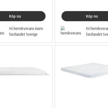
Köp nu
Köp nu
Fri hemleverans inom
Fri hemlever
fastlandet Sverige
fastlandet Sv