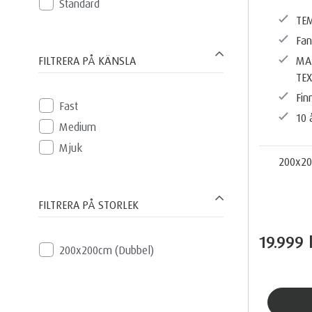
Standard
TE
Fan
FILTRERA PÅ KÄNSLA
MA
TE
Fin
Fast
10 
Medium
Mjuk
200x20
FILTRERA PÅ STORLEK
19.999 
200x200cm (Dubbel)