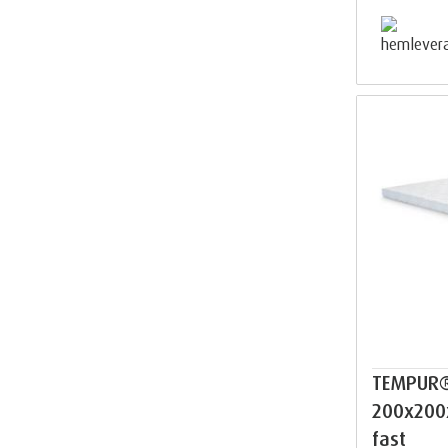
TEMPUR
200x200
fast