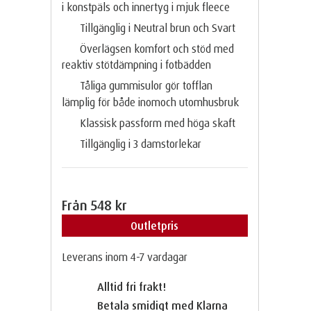
i konstpäls och innertyg i mjuk fleece
Tillgänglig i Neutral brun och Svart
Överlägsen komfort och stöd med
reaktiv stötdämpning i fotbädden
Tåliga gummisulor gör tofflan
lämplig för både inomoch utomhusbruk
Klassisk passform med höga skaft
Tillgänglig i 3 damstorlekar
Från
548 kr
Outletpris
Leverans inom 4-7 vardagar
Alltid fri frakt!
Betala smidigt med Klarna