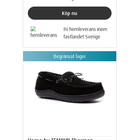
Köp nu
Fri hemleverans inom
fastlandet Sverige
Begränsat lager