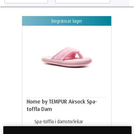
Begränsat lager
Home by TEMPUR Airsock Spa-
toffla Dam
Spa-toffla i damstorlekar
Färg Dusty Pink och Svart