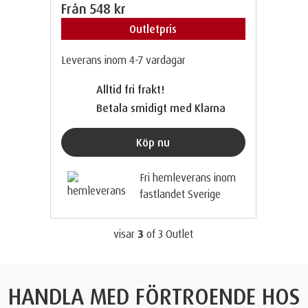
Från
548 kr
Outletpris
Leverans inom 4-7 vardagar
Alltid fri frakt!
Betala smidigt med Klarna
Köp nu
Fri hemleverans inom
fastlandet Sverige
visar
3
of
3
Outlet
HANDLA MED FÖRTROENDE HOS