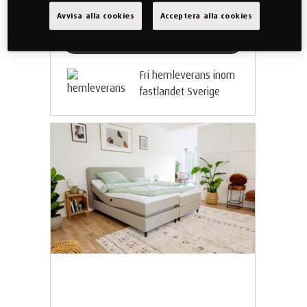
madrass/bäddmadrass
Avvisa alla cookies
Acceptera alla cookies
Köp nu
Fri hemleverans inom
fastlandet Sverige