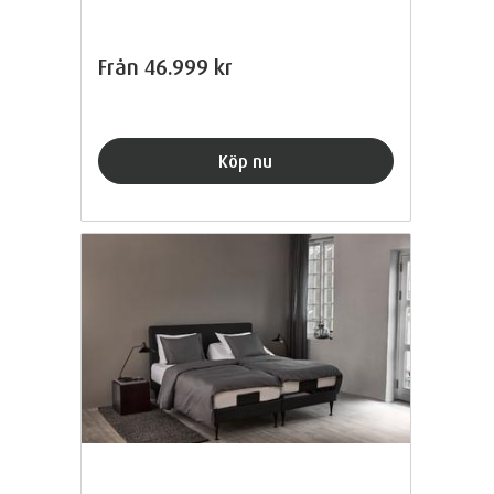
Från
46.999 kr
Köp nu