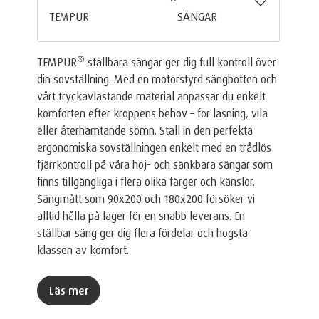
TEMPUR
SÄNGAR
®
TEMPUR
ställbara sängar ger dig full kontroll över
din sovställning. Med en motorstyrd sängbotten och
vårt tryckavlastande material anpassar du enkelt
komforten efter kroppens behov – för läsning, vila
eller återhämtande sömn. Ställ in den perfekta
ergonomiska sovställningen enkelt med en trådlös
fjärrkontroll på våra höj- och sänkbara sängar som
finns tillgängliga i flera olika färger och känslor.
Sängmått som 90x200 och 180x200 försöker vi
alltid hålla på lager för en snabb leverans. En
ställbar säng ger dig flera fördelar och högsta
klassen av komfort.
Läs mer