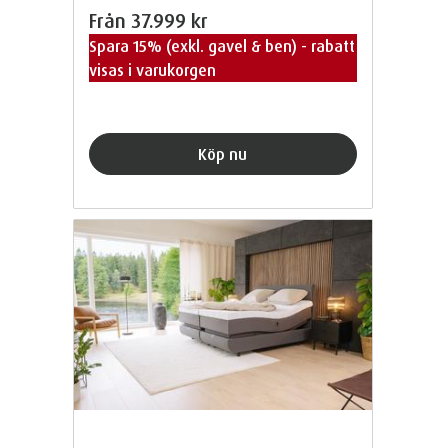
Från
37.999 kr
Spara 15% (exkl. gavel & ben) - rabatt
visas i varukorgen
Köp nu