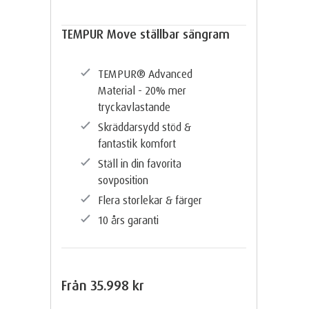
TEMPUR Move ställbar sängram
TEMPUR®️ Advanced
Material - 20% mer
tryckavlastande
Skräddarsydd stöd &
fantastik komfort
Ställ in din favorita
sovposition
Flera storlekar & färger
10 års garanti
Från
35.998 kr