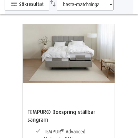
Sökresultat
TEMPUR® Boxspring ställbar
sängram
®
TEMPUR
Advanced