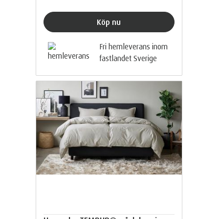
Köp nu
Fri hemleverans inom
fastlandet Sverige