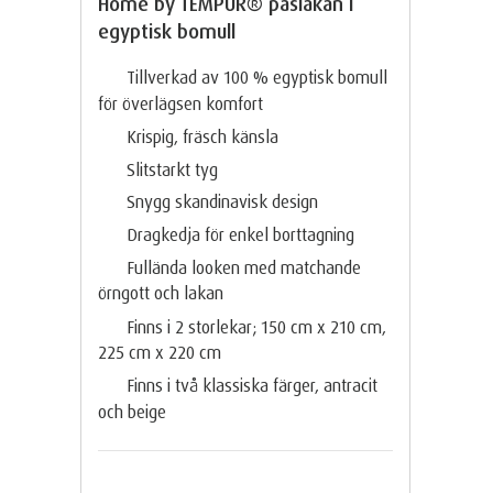
Home by TEMPUR® påslakan i
egyptisk bomull
Tillverkad av 100 % egyptisk bomull
för överlägsen komfort
Krispig, fräsch känsla
Slitstarkt tyg
Snygg skandinavisk design
Dragkedja för enkel borttagning
Fullända looken med matchande
örngott och lakan
Finns i 2 storlekar; 150 cm x 210 cm,
225 cm x 220 cm
Finns i två klassiska färger, antracit
och beige