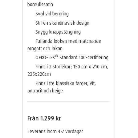
bomullssatin
Sval vid beröring
Stilren skandinavisk design
Snygg knappstängning
Fullända looken med matchande
örngott och lakan
®
OEKO-TEX
Standard 100-certifiering
Finns i 2 storlekar; 150 cm x 210 cm,
225x220cm
Finns i tre klassiska färger, vit,
antracit och beige
Från
1.299 kr
Leverans inom 4-7 vardagar