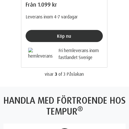
Från
1.099 kr
Leverans inom 4-7 vardagar
Köp nu
Fri hemleverans inom
fastlandet Sverige
visar
3
of
3
Påslakan
HANDLA MED FÖRTROENDE HOS
®
TEMPUR