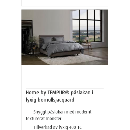
Home by TEMPUR® påslakan i
lyxig bomullsjacquard
Snyggt påslakan med modernt
texturerat mönster
Tillverkad av lyxig 400 TC