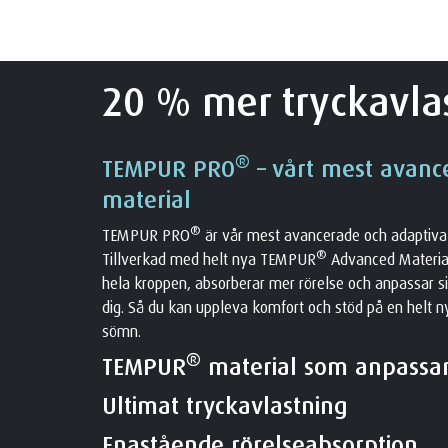
20 % mer tryckavla
®
TEMPUR PRO
– vårt mest avan
material
®
TEMPUR PRO
är vår mest avancerade och adaptiva
®
Tillverkad med helt nya TEMPUR
Advanced Material
hela kroppen, absorberar mer rörelse och anpassar si
dig. Så du kan uppleva komfort och stöd på en helt ny 
sömn.
®
TEMPUR
material som anpassar 
Ultimat tryckavlastning
Enastående rörelseabsorption