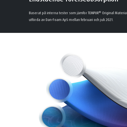
®
Baserat på interna tester som jämför TEMPUR
Original Materia
utförda av Dan-Foam ApS mellan februari och juli 2021.