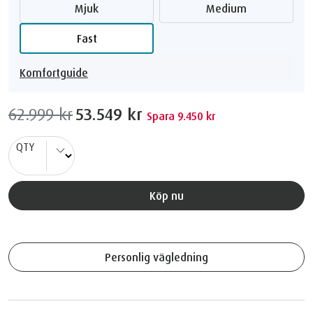
Mjuk
Medium
Fast
Komfortguide
62.999 kr
53.549 kr
Spara 9.450 kr
QTY
Köp nu
Personlig vägledning