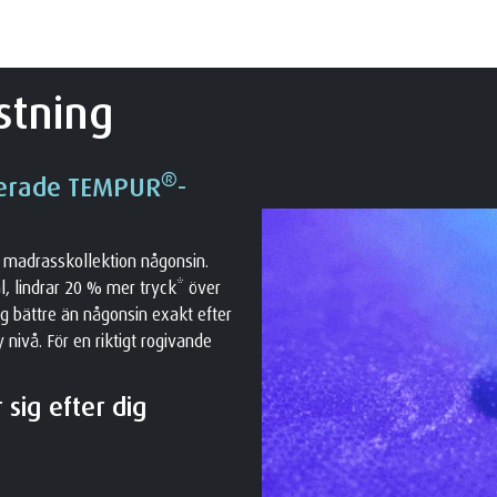
stning
®
cerade TEMPUR
-
 madrasskollektion någonsin.
, lindrar 20 % mer tryck* över
g bättre än någonsin exakt efter
nivå. För en riktigt rogivande
sig efter dig