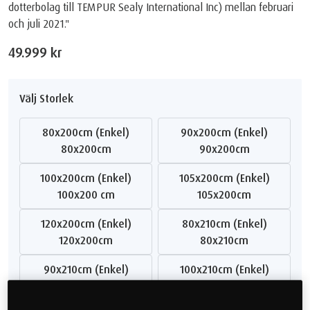
dotterbolag till TEMPUR Sealy International Inc) mellan februari
och juli 2021."
49.999 kr
Välj Storlek
80x200cm (Enkel)
90x200cm (Enkel)
80x200cm
90x200cm
100x200cm (Enkel)
105x200cm (Enkel)
100x200 cm
105x200cm
120x200cm (Enkel)
80x210cm (Enkel)
120x200cm
80x210cm
90x210cm (Enkel)
100x210cm (Enkel)
90x210cm
100x210 cm