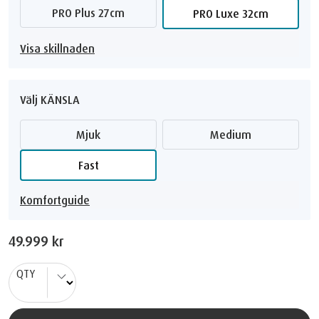
PRO Plus 27cm
PRO Luxe 32cm
Visa skillnaden
Välj KÄNSLA
Mjuk
Medium
Fast
Komfortguide
49.999 kr
QTY