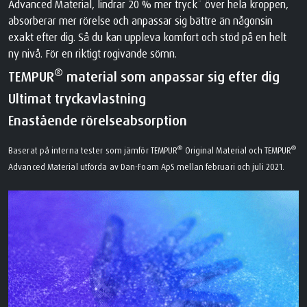
Advanced Material, lindrar 20 % mer tryck* över hela kroppen,
absorberar mer rörelse och anpassar sig bättre än någonsin
exakt efter dig. Så du kan uppleva komfort och stöd på en helt
ny nivå. För en riktigt rogivande sömn.
®
TEMPUR
material som anpassar sig efter dig
Ultimat tryckavlastning
Enastående rörelseabsorption
®
®
Baserat på interna tester som jämför TEMPUR
Original Material och TEMPUR
Advanced Material utförda av Dan-Foam ApS mellan februari och juli 2021.