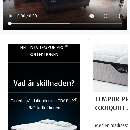
®
HELT NYA TEMPUR PRO
KOLLEKTIONEN
Vad är skillnaden?
TEMPUR PR
®
Ta reda på skillnaderna i TEMPUR
COOLQUILT
PRO-kollektionen
Med en madrasshö