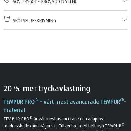
SOV TRYGGT - PROVA 90 NÄTTER
SKÖTSELBESKRIVNING
20 % mer tryckavlastning
®
®
TEMPUR PRO
– vårt mest avancerade TEMPUR
-
material
®
TEMPUR PRO
är vår mest avancerade och adaptiva
®
madrasskollektion någonsin. Tillverkad med helt nya TEMPUR