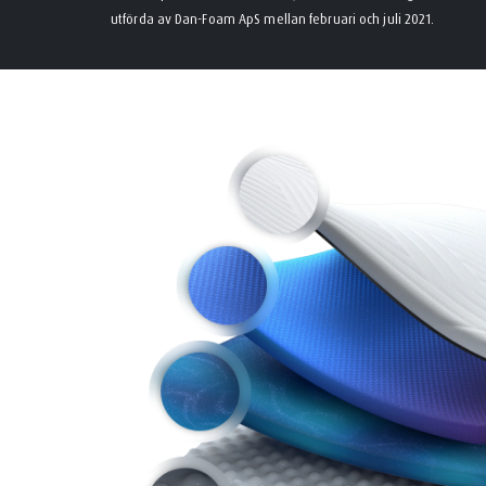
utförda av Dan-Foam ApS mellan februari och juli 2021.