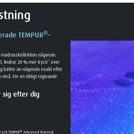
stning
®
cerade TEMPUR
-
 madrasskollektion någonsin.
, lindrar 20 % mer tryck* över
g bättre än någonsin exakt efter
nivå. För en riktigt rogivande
sig efter dig
®
l och TEMPUR
Advanced Material