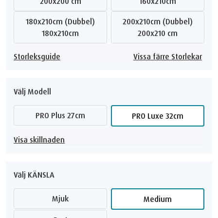
200x200 cm
160x210cm
180x210cm (Dubbel)
200x210cm (Dubbel)
180x210cm
200x210 cm
Storleksguide
Vissa färre Storlekar
Välj Modell
PRO Plus 27cm
PRO Luxe 32cm
Visa skillnaden
Välj KÄNSLA
Mjuk
Medium