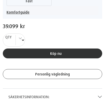
Fast
Komfortguide
39.099 kr
QTY
Köp nu
Personlig vägledning
SÄKERHETSINFORMATION: