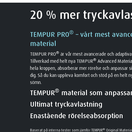
20 % mer tryckavla
®
TEMPUR PRO
– vårt mest avan
material
®
TEMPUR PRO
är vår mest avancerade och adaptiva
®
Tillverkad med helt nya TEMPUR
Advanced Material
hela kroppen, absorberar mer rörelse och anpassar si
dig. Så du kan uppleva komfort och stöd på en helt ny 
sömn.
®
TEMPUR
material som anpassar 
Ultimat tryckavlastning
Enastående rörelseabsorption
®
Baserat på interna tester som jämför TEMPUR
Original Materia