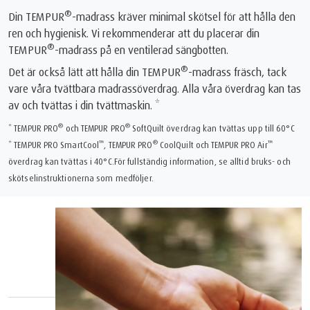
®
Din TEMPUR
-madrass kräver minimal skötsel för att hålla den
ren och hygienisk. Vi rekommenderar att du placerar din
®
TEMPUR
-madrass på en ventilerad sängbotten.
®
Det är också lätt att hålla din TEMPUR
-madrass fräsch, tack
vare våra tvättbara madrassöverdrag. Alla våra överdrag kan tas
av och tvättas i din tvättmaskin. *
®
®
* TEMPUR PRO
️ och TEMPUR PRO
️ SoftQuilt överdrag kan tvättas upp till 60°C
™
®
™
* TEMPUR PRO SmartCool
, TEMPUR PRO
️ CoolQuilt och TEMPUR PRO Air
överdrag kan tvättas i 40°C.För fullständig information, se alltid bruks- och
skötselinstruktionerna som medföljer.