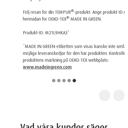
®
Följ resan för din TEMPUR
-produkt: Ange produkt-ID nedan på
®
hemsidan för OEKO-TEX
MADE IN GREEN.
Produkt-ID: M21L9HKA3*
*MADE IN GREEN-etiketten som visas kanske inte omfattar alla
möjliga leveranskedjor för den här produkten. Kontrollera
produktens märkning på OEKO-TEX webbplats:
www.madeingreen.com
Vad våra kunder säger