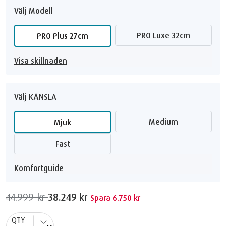
Välj Modell
PRO Luxe 32cm
PRO Plus 27cm
Visa skillnaden
Välj KÄNSLA
Medium
Mjuk
Fast
Komfortguide
44.999 kr
38.249 kr
Spara 6.750 kr
QTY