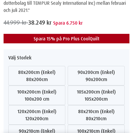
dotterbolag till TEMPUR Sealy International Inc) mellan februari
och juli 2021."
44.999 kr
38.249 kr
Spara 6.750 kr
Spara 15% på Pro Plus CoolQuilt
Välj Storlek
80x200cm (Enkel)
90x200cm (Enkel)
80x200cm
90x200cm
100x200cm (Enkel)
105x200cm (Enkel)
100x200 cm
105x200cm
120x200cm (Enkel)
80x210cm (Enkel)
120x200cm
80x210cm
90x210cm (Enkel)
100x210cm (Enkel)