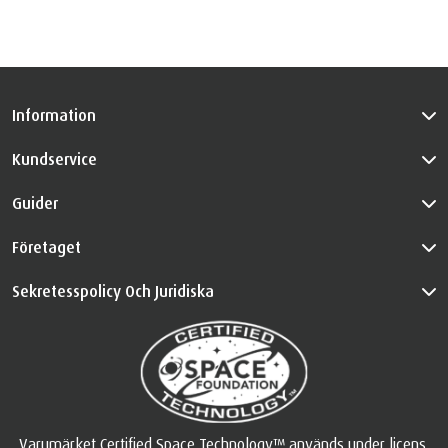
Information
Kundservice
Guider
Företaget
Sekretesspolicy Och Juridiska
Varumärket Certified Space Technology™ används under licens.