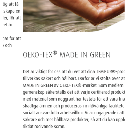
®
OEKO-TEX
MADE IN GREEN
Det är viktigt för oss att du vet att dina TEMPUR®-produkter
tillverkas säkert och hållbart. Därför är vi stolta över att ha
MADE IN GREEN av OEKO-TEX®-märket. Som medlem i denna
gemenskap säkerställs det att varje certifierad produkt tillverkas
med material som noggrant har testats för att vara fria från
skadliga ämnen och produceras i miljövänliga faciliteter under
socialt ansvarsfulla arbetsvillkor. Vi är engagerade i att skapa
säkrare och mer hållbara produkter, så att du kan uppleva en
riktigt rogivande sömn.