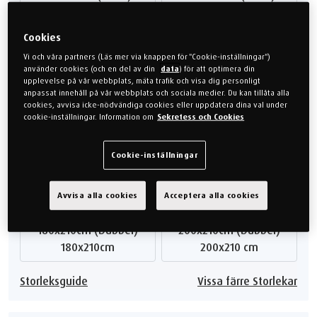
90x210cm
100x210 cm
Cookies
105x210cm (Enkel)
120x210cm (Enkel)
105x210cm
120x210cm
Vi och våra partners (Läs mer via knappen för "Cookie-inställningar")
använder cookies (och en del av din
data
) för att optimera din
upplevelse på vår webbplats, mäta trafik och visa dig personligt
140x210cm (Enkel)
140x200cm (Enkel)
anpassat innehåll på vår webbplats och sociala medier. Du kan tillåta alla
140x210cm
140x200cm
cookies, avvisa icke-nödvändiga cookies eller uppdatera dina val under
cookie-inställningar. Information om
Sekretess och Cookies
160x200cm (Dubbel)
180x200cm (Dubbel)
160x200cm
180x200cm
Cookie-inställningar
200x200cm (Dubbel)
160x210cm (Dubbel)
Avvisa alla cookies
Acceptera alla cookies
200x200 cm
160x210cm
180x210cm (Dubbel)
200x210cm (Dubbel)
180x210cm
200x210 cm
Storleksguide
Vissa färre Storlekar