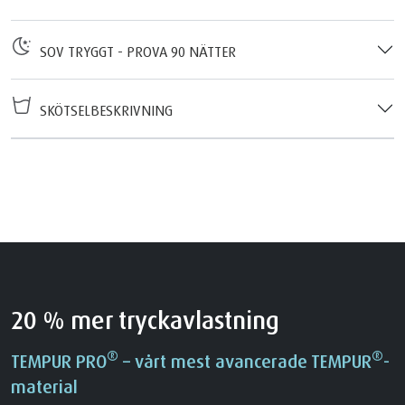
SOV TRYGGT - PROVA 90 NÄTTER
SKÖTSELBESKRIVNING
20 % mer tryckavlastning
®
®
TEMPUR PRO
– vårt mest avancerade TEMPUR
-
material