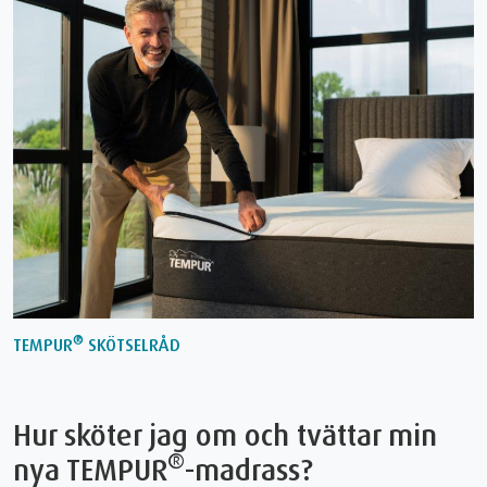
®
TEMPUR
SKÖTSELRÅD
Hur sköter jag om och tvättar min
®
nya TEMPUR
-madrass?