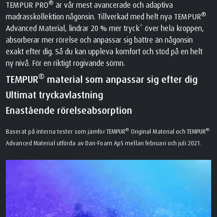
®
TEMPUR PRO
är vår mest avancerade och adaptiva
®
madrasskollektion någonsin. Tillverkad med helt nya TEMPUR
Advanced Material, lindrar 20 % mer tryck* över hela kroppen,
absorberar mer rörelse och anpassar sig bättre än någonsin
exakt efter dig. Så du kan uppleva komfort och stöd på en helt
ny nivå. För en riktigt rogivande sömn.
®
TEMPUR
material som anpassar sig efter dig
Ultimat tryckavlastning
Enastående rörelseabsorption
®
®
Baserat på interna tester som jämför TEMPUR
Original Material och TEMPUR
Advanced Material utförda av Dan-Foam ApS mellan februari och juli 2021.