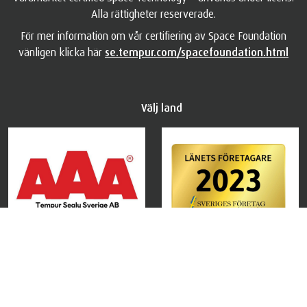
Alla rättigheter reserverade.
För mer information om vår certifiering av Space Foundation
vänligen klicka här
se.tempur.com/spacefoundation.html
Välj land
©
Copyright
2026 TEMPUR Sealy International Limited. Alla
rättigheter reserverade.