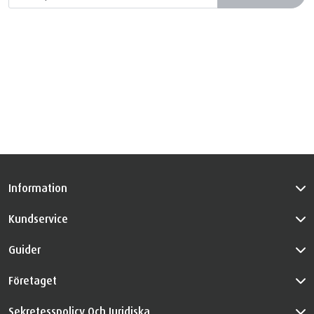
Information
Kundservice
Guider
Företaget
Sekretesspolicy Och Juridiska