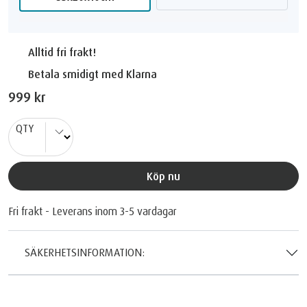
Alltid fri frakt!
Betala smidigt med Klarna
999 kr
QTY
Köp nu
Fri frakt - Leverans inom 3-5 vardagar
SÄKERHETSINFORMATION: