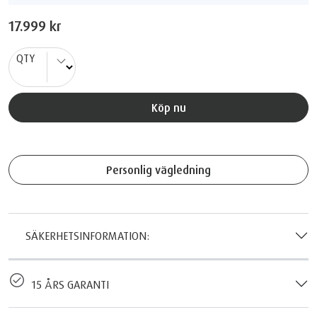
17.999 kr
QTY
Köp nu
Personlig vägledning
SÄKERHETSINFORMATION:
15 ÅRS GARANTI