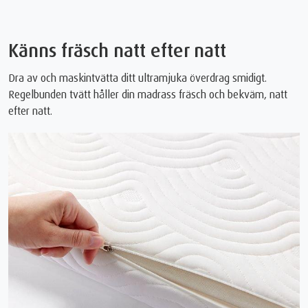
Känns fräsch natt efter natt
Dra av och maskintvätta ditt ultramjuka överdrag smidigt.
Regelbunden tvätt håller din madrass fräsch och bekväm, natt
efter natt.