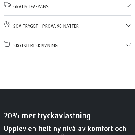
GRATIS LEVERANS
SOV TRYGGT - PROVA 90 NÄTTER
SKÖTSELBESKRIVNING
20% mer tryckavlastning
Upplev en helt ny nivå av komfort och