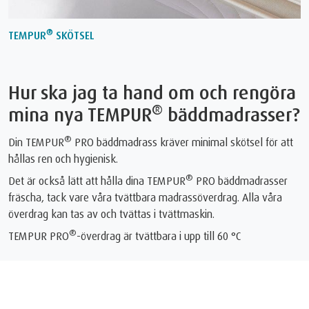
®
TEMPUR
SKÖTSEL
Hur ska jag ta hand om och rengöra
®
mina nya TEMPUR
bäddmadrasser?
®
Din TEMPUR
PRO bäddmadrass kräver minimal skötsel för att
hållas ren och hygienisk.
®
Det är också lätt att hålla dina TEMPUR
PRO bäddmadrasser
fräscha, tack vare våra tvättbara madrassöverdrag. Alla våra
överdrag kan tas av och tvättas i tvättmaskin.
®
TEMPUR PRO
-överdrag är tvättbara i upp till 60 °C