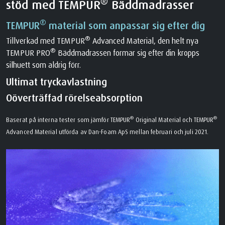
®
stöd med TEMPUR
Bäddmadrasser
®
TEMPUR
material som anpassar sig efter dig
®
Tillverkad med TEMPUR
Advanced Material, den helt nya
®
TEMPUR PRO
Bäddmadrassen formar sig efter din kropps
silhuett som aldrig förr.
Ultimat tryckavlastning
Oöverträffad rörelseabsorption
®
®
Baserat på interna tester som jämför TEMPUR
Original Material och TEMPUR
Advanced Material utförda av Dan-Foam ApS mellan februari och juli 2021.