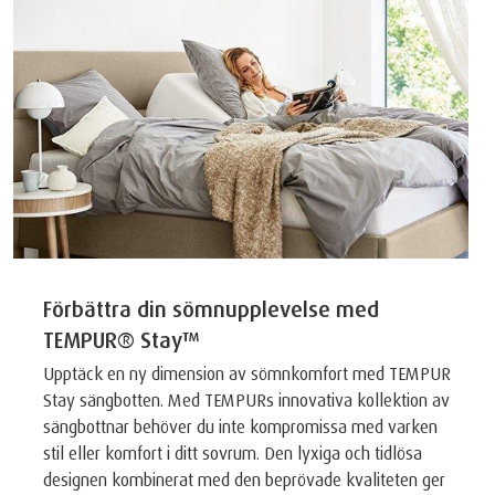
Förbättra din sömnupplevelse med
TEMPUR® Stay™
Upptäck en ny dimension av sömnkomfort med TEMPUR
Stay sängbotten. Med TEMPURs innovativa kollektion av
sängbottnar behöver du inte kompromissa med varken
stil eller komfort i ditt sovrum. Den lyxiga och tidlösa
designen kombinerat med den beprövade kvaliteten ger