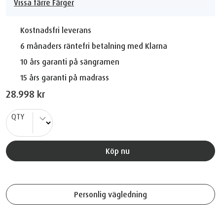
Vissa färre Färger
Kostnadsfri leverans
6 månaders räntefri betalning med Klarna
10 års garanti på sängramen
15 års garanti på madrass
28.998 kr
QTY
Köp nu
Personlig vägledning