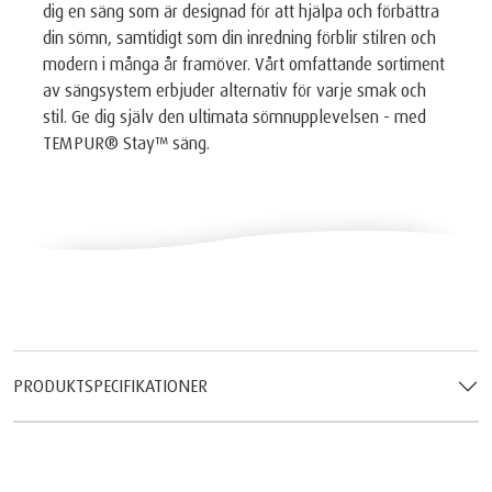
dig en säng som är designad för att hjälpa och förbättra
din sömn, samtidigt som din inredning förblir stilren och
modern i många år framöver. Vårt omfattande sortiment
av sängsystem erbjuder alternativ för varje smak och
stil. Ge dig själv den ultimata sömnupplevelsen - med
TEMPUR® Stay™ säng.
PRODUKTSPECIFIKATIONER