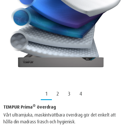
1
2
3
4
®
TEMPUR Prima
överdrag
Vårt ultramjuka, maskintvättbara överdrag gör det enkelt att
hålla din madrass fräsch och hygienisk.