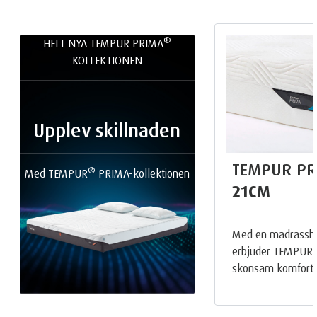
®
HELT NYA TEMPUR PRIMA
KOLLEKTIONEN
Upplev skillnaden
TEMPUR PR
®
Med TEMPUR
PRIMA-kollektionen
21CM
Med en madrasshö
erbjuder TEMPUR 
skonsam komfort 