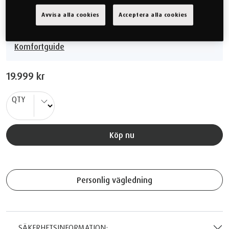
Avvisa alla cookies
Acceptera alla cookies
Fast
Komfortguide
19.999 kr
QTY
Köp nu
Personlig vägledning
SÄKERHETSINFORMATION: