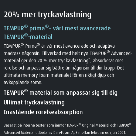
20% mer tryckavlastning
®
®
TEMPUR
prima
– vårt mest avancerade
®
TEMPUR
-material
®
®
TEMPUR
Prima
är vår mest avancerade och adaptiva
®
madrass någonsin. Tillverkad med helt nya TEMPUR
Advanced-
material ger den 20 % mer tryckavlastning*, absorberar mer
rörelse och anpassar sig bättre än någonsin till din kropp. Det
ultimata memory foam materialet för en riktigt djup och
avkopplande sömn.
®
TEMPUR
material som anpassar sig till dig
Ultimat tryckavlastning
Enastående rörelseabsorption
®
®
Baserat på interna tester som jämför TEMPUR
Original Material och TEMPUR
Advanced Material utförda av Dan-Foam ApS mellan februari och juli 2021.