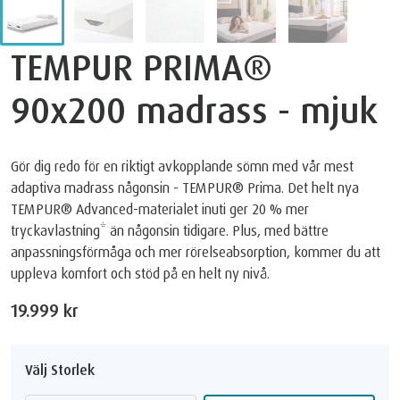
TEMPUR PRIMA®
90x200 madrass - mjuk
Gör dig redo för en riktigt avkopplande sömn med vår mest
adaptiva madrass någonsin - TEMPUR® Prima. Det helt nya
TEMPUR® Advanced-materialet inuti ger 20 % mer
tryckavlastning* än någonsin tidigare. Plus, med bättre
anpassningsförmåga och mer rörelseabsorption, kommer du att
uppleva komfort och stöd på en helt ny nivå.
19.999 kr
Välj Storlek