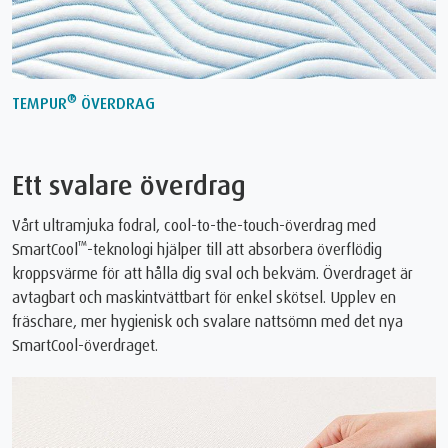
®
TEMPUR
ÖVERDRAG
Ett svalare överdrag
Vårt ultramjuka fodral, cool-to-the-touch-överdrag med
™
SmartCool
-teknologi hjälper till att absorbera överflödig
kroppsvärme för att hålla dig sval och bekväm. Överdraget är
avtagbart och maskintvättbart för enkel skötsel. Upplev en
fräschare, mer hygienisk och svalare nattsömn med det nya
SmartCool-överdraget.