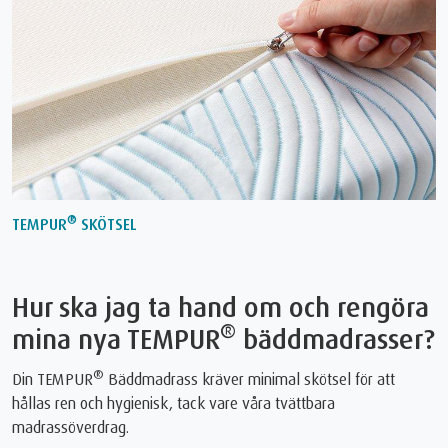
®
TEMPUR
SKÖTSEL
Hur ska jag ta hand om och rengöra
®
mina nya TEMPUR
bäddmadrasser?
®
Din TEMPUR
Bäddmadrass kräver minimal skötsel för att
hållas ren och hygienisk, tack vare våra tvättbara
madrassöverdrag.