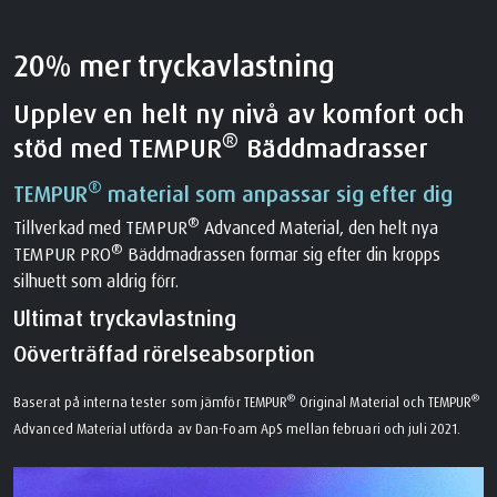
20% mer tryckavlastning
Upplev en helt ny nivå av komfort och
®
stöd med TEMPUR
Bäddmadrasser
®
TEMPUR
material som anpassar sig efter dig
®
Tillverkad med TEMPUR
Advanced Material, den helt nya
®
TEMPUR PRO
Bäddmadrassen formar sig efter din kropps
silhuett som aldrig förr.
Ultimat tryckavlastning
Oöverträffad rörelseabsorption
®
®
Baserat på interna tester som jämför TEMPUR
Original Material och TEMPUR
Advanced Material utförda av Dan-Foam ApS mellan februari och juli 2021.