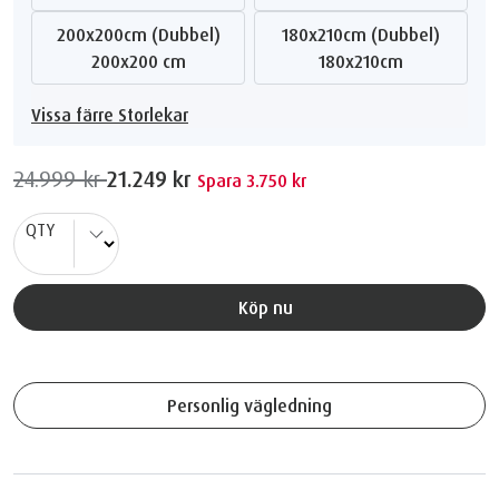
200x200cm (Dubbel)
180x210cm (Dubbel)
200x200 cm
180x210cm
Vissa färre Storlekar
24.999 kr
21.249 kr
Spara 3.750 kr
QTY
Köp nu
Personlig vägledning