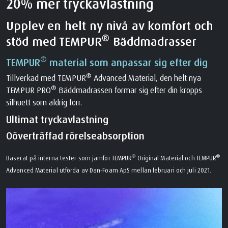
20% mer tryckavlastning
Upplev en helt ny nivå av komfort och
®
stöd med TEMPUR
Bäddmadrasser
®
TEMPUR
material som anpassar sig efter dig
®
Tillverkad med TEMPUR
Advanced Material, den helt nya
®
TEMPUR PRO
Bäddmadrassen formar sig efter din kropps
silhuett som aldrig förr.
Ultimat tryckavlastning
Oöverträffad rörelseabsorption
®
®
Baserat på interna tester som jämför TEMPUR
Original Material och TEMPUR
Advanced Material utförda av Dan-Foam ApS mellan februari och juli 2021.