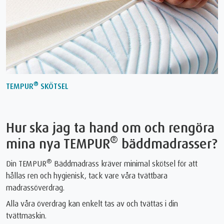
®
TEMPUR
SKÖTSEL
Hur ska jag ta hand om och rengöra
®
mina nya TEMPUR
bäddmadrasser?
®
Din TEMPUR
Bäddmadrass kräver minimal skötsel för att
hållas ren och hygienisk, tack vare våra tvättbara
madrassöverdrag.
Alla våra överdrag kan enkelt tas av och tvättas i din
tvättmaskin.