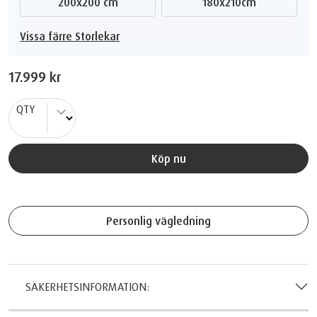
200x200 cm
180x210cm
Vissa färre Storlekar
17.999 kr
QTY
Köp nu
Personlig vägledning
SÄKERHETSINFORMATION: