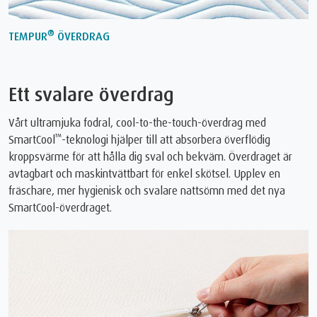
®
TEMPUR
ÖVERDRAG
Ett svalare överdrag
Vårt ultramjuka fodral, cool-to-the-touch-överdrag med
™
SmartCool
-teknologi hjälper till att absorbera överflödig
kroppsvärme för att hålla dig sval och bekväm. Överdraget är
avtagbart och maskintvättbart för enkel skötsel. Upplev en
fräschare, mer hygienisk och svalare nattsömn med det nya
SmartCool-överdraget.