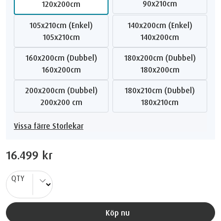
90x210cm
120x200cm
105x210cm (Enkel)
140x200cm (Enkel)
105x210cm
140x200cm
160x200cm (Dubbel)
180x200cm (Dubbel)
160x200cm
180x200cm
200x200cm (Dubbel)
180x210cm (Dubbel)
200x200 cm
180x210cm
Vissa färre Storlekar
16.499 kr
QTY
Köp nu