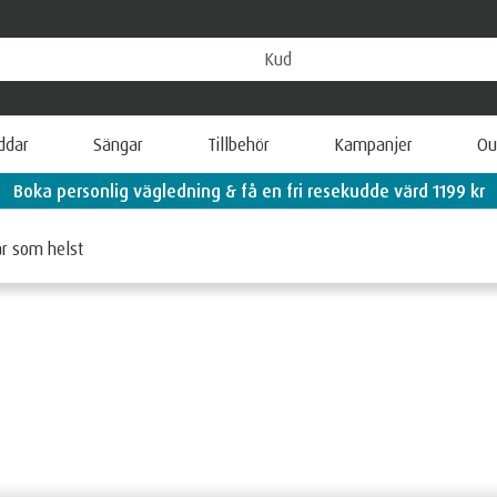
ddar
Sängar
Tillbehör
Kampanjer
Ou
Boka personlig vägledning & få en fri resekudde värd 1199 kr
är som helst