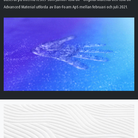
Advanced Material utförda av Dan-Foam ApS mellan februari och juli 2021.