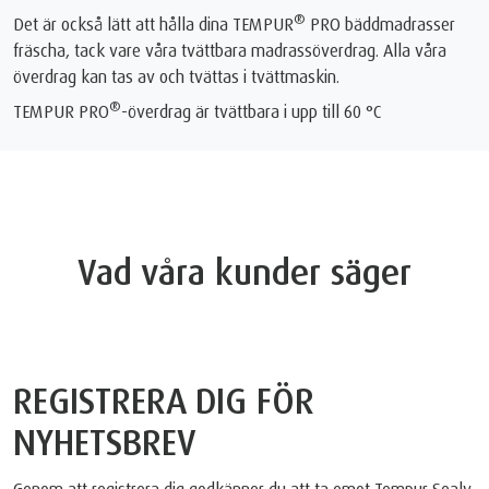
®
Det är också lätt att hålla dina TEMPUR
PRO bäddmadrasser
fräscha, tack vare våra tvättbara madrassöverdrag. Alla våra
överdrag kan tas av och tvättas i tvättmaskin.
®
TEMPUR PRO
-överdrag är tvättbara i upp till 60 °C
Vad våra kunder säger
REGISTRERA DIG FÖR
NYHETSBREV
Genom att registrera dig godkänner du att ta emot Tempur Sealy