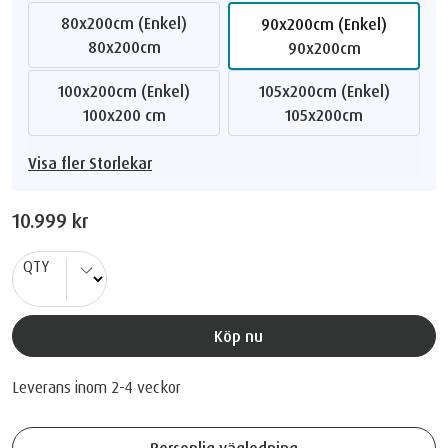
80x200cm (Enkel)
90x200cm (Enkel)
80x200cm
90x200cm
100x200cm (Enkel)
105x200cm (Enkel)
100x200 cm
105x200cm
Visa fler Storlekar
10.999 kr
QTY
Köp nu
Leverans inom 2-4 veckor
Personlig vägledning