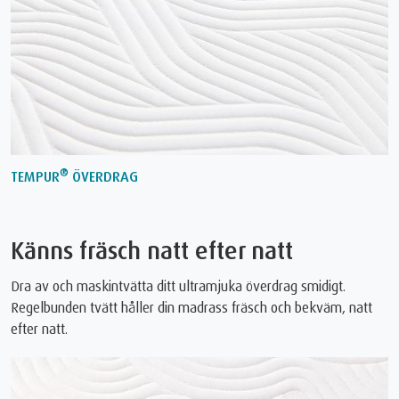
®
TEMPUR
ÖVERDRAG
Känns fräsch natt efter natt
Dra av och maskintvätta ditt ultramjuka överdrag smidigt.
Regelbunden tvätt håller din madrass fräsch och bekväm, natt
efter natt.