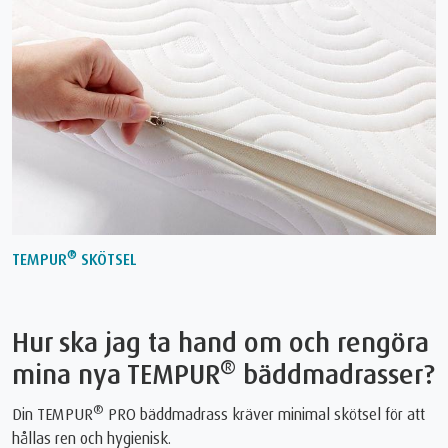
®
TEMPUR
SKÖTSEL
Hur ska jag ta hand om och rengöra
®
mina nya TEMPUR
bäddmadrasser?
®
Din TEMPUR
PRO bäddmadrass kräver minimal skötsel för att
hållas ren och hygienisk.