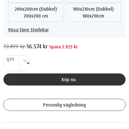
200x200cm (Dubbel)
180x210cm (Dubbel)
200x200 cm
180x210cm
Vissa färre Storlekar
19.499 kr
16.574 kr
Spara 2.925 kr
QTY
Köp nu
Personlig vägledning