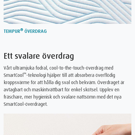
®
TEMPUR
ÖVERDRAG
Ett svalare överdrag
Vårt ultramjuka fodral, cool-to-the-touch-överdrag med
™
SmartCool
-teknologi hjälper till att absorbera överflödig
kroppsvärme för att hålla dig sval och bekväm. Överdraget är
avtagbart och maskintvättbart för enkel skötsel. Upplev en
fräschare, mer hygienisk och svalare nattsömn med det nya
SmartCool-överdraget.