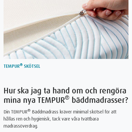
®
TEMPUR
SKÖTSEL
Hur ska jag ta hand om och rengöra
®
mina nya TEMPUR
bäddmadrasser?
®
Din TEMPUR
Bäddmadrass kräver minimal skötsel för att
hållas ren och hygienisk, tack vare våra tvättbara
madrassöverdrag.