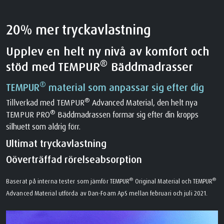
20% mer tryckavlastning
Upplev en helt ny nivå av komfort och
®
stöd med TEMPUR
Bäddmadrasser
®
TEMPUR
material som anpassar sig efter dig
®
Tillverkad med TEMPUR
Advanced Material, den helt nya
®
TEMPUR PRO
Bäddmadrassen formar sig efter din kropps
silhuett som aldrig förr.
Ultimat tryckavlastning
Oöverträffad rörelseabsorption
®
®
Baserat på interna tester som jämför TEMPUR
Original Material och TEMPUR
Advanced Material utförda av Dan-Foam ApS mellan februari och juli 2021.