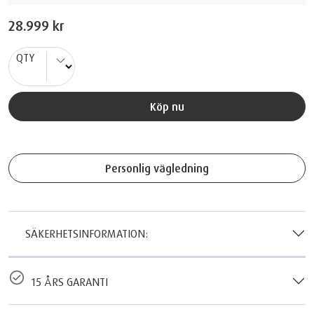
28.999 kr
QTY
Köp nu
Personlig vägledning
SÄKERHETSINFORMATION:
15 ÅRS GARANTI