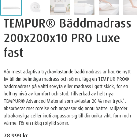
TEMPUR® Bäddmadrass
200x200x10 PRO Luxe
fast
Vår mest adaptiva tryckavlastande bäddmadrass är här. Ge nytt
liv till din befintliga madrass och sömn, lägg en TEMPUR PRO®
bäddmadrass på valfri sovyta eller madrass i gott skick, för en
helt ny nivå av komfort och stöd. Tillverkad av helt nya
TEMPUR® Advanced Material som avlastar 20 % mer tryck*,
absorberar mer rörelse och anpassar sig ännu bättre. Miljarder
ultrakänsliga celler inuti anpassar sig till din unika vikt, form och
värme. För en riktig rofylld sömn.
28.999 kr