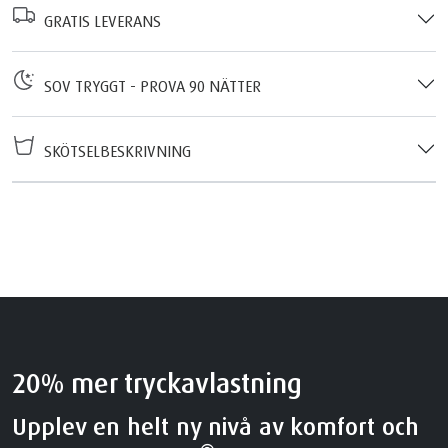
GRATIS LEVERANS
SOV TRYGGT - PROVA 90 NÄTTER
SKÖTSELBESKRIVNING
20% mer tryckavlastning
Upplev en helt ny nivå av komfort och