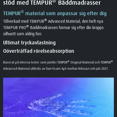
®
stöd med TEMPUR
Bäddmadrasser
®
TEMPUR
material som anpassar sig efter dig
®
Tillverkad med TEMPUR
Advanced Material, den helt nya
®
TEMPUR PRO
Bäddmadrassen formar sig efter din kropps
silhuett som aldrig förr.
Ultimat tryckavlastning
Oöverträffad rörelseabsorption
®
®
Baserat på interna tester som jämför TEMPUR
Original Material och TEMPUR
Advanced Material utförda av Dan-Foam ApS mellan februari och juli 2021.