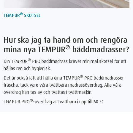
®
TEMPUR
SKÖTSEL
Hur ska jag ta hand om och rengöra
®
mina nya TEMPUR
bäddmadrasser?
®
Din TEMPUR
PRO bäddmadrass kräver minimal skötsel för att
hållas ren och hygienisk.
®
Det är också lätt att hålla dina TEMPUR
PRO bäddmadrasser
fräscha, tack vare våra tvättbara madrassöverdrag. Alla våra
överdrag kan tas av och tvättas i tvättmaskin.
®
TEMPUR PRO
-överdrag är tvättbara i upp till 60 °C