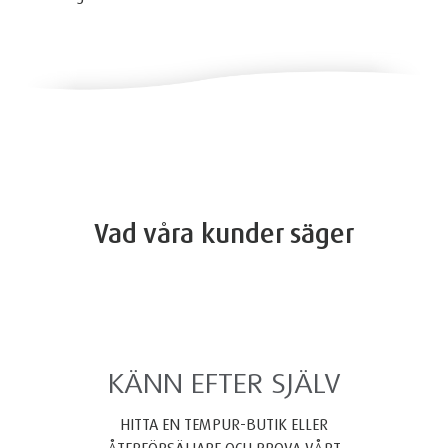
Vad våra kunder säger
KÄNN EFTER SJÄLV
HITTA EN TEMPUR-BUTIK ELLER
ÅTERFÖRSÄLJARE OCH PROVA VÅRT