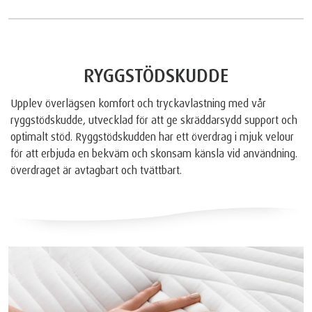
RYGGSTÖDSKUDDE
Upplev överlägsen komfort och tryckavlastning med vår
ryggstödskudde, utvecklad för att ge skräddarsydd support och
optimalt stöd. Ryggstödskudden har ett överdrag i mjuk velour
för att erbjuda en bekväm och skonsam känsla vid användning.
överdraget är avtagbart och tvättbart.