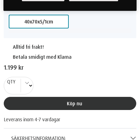
Välj Storlek
40x70x5/1cm
Alltid fri frakt!
Betala smidigt med Klarna
1.199 kr
QTY
Köp nu
Leverans inom 4-7 vardagar
SÄKERHETSINFORMATION: