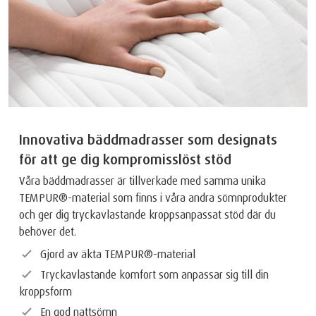
Innovativa bäddmadrasser som designats
för att ge dig kompromisslöst stöd
Våra bäddmadrasser är tillverkade med samma unika
TEMPUR®-material som finns i våra andra sömnprodukter
och ger dig tryckavlastande kroppsanpassat stöd där du
behöver det.
Gjord av äkta TEMPUR®-material
Tryckavlastande komfort som anpassar sig till din
kroppsform
En god nattsömn