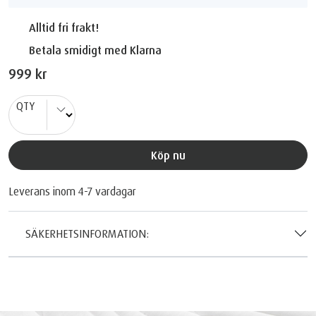
Alltid fri frakt!
Betala smidigt med Klarna
999 kr
QTY
Köp nu
Leverans inom 4-7 vardagar
SÄKERHETSINFORMATION: