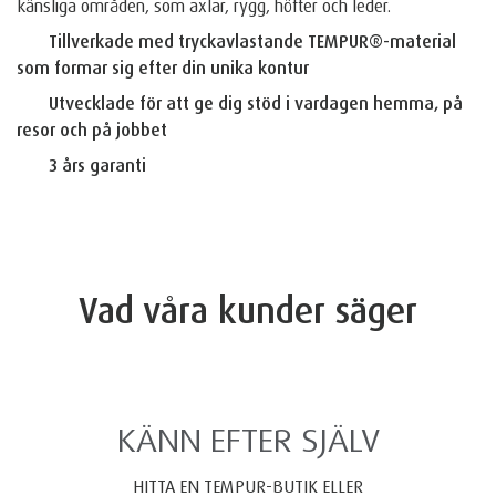
känsliga områden, som axlar, rygg, höfter och leder.
Tillverkade med tryckavlastande TEMPUR®-material
som formar sig efter din unika kontur
Utvecklade för att ge dig stöd i vardagen hemma, på
resor och på jobbet
3 års garanti
Vad våra kunder säger
KÄNN EFTER SJÄLV
HITTA EN TEMPUR-BUTIK ELLER