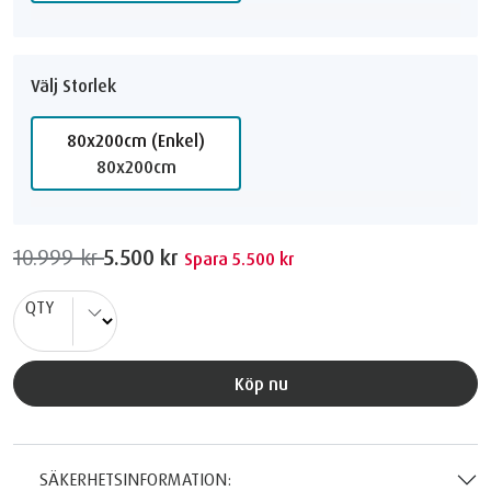
Välj Storlek
80x200cm (Enkel)
80x200cm
10.999 kr
5.500 kr
Spara 5.500 kr
QTY
Köp nu
SÄKERHETSINFORMATION: