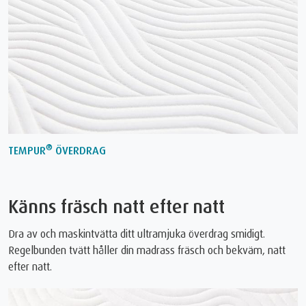
®
TEMPUR
ÖVERDRAG
Känns fräsch natt efter natt
Dra av och maskintvätta ditt ultramjuka överdrag smidigt.
Regelbunden tvätt håller din madrass fräsch och bekväm, natt
efter natt.