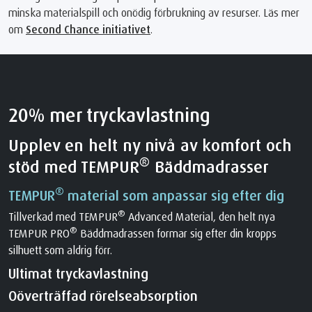
minska materialspill och onödig förbrukning av resurser. Läs mer
om
Second Chance initiativet
.
20% mer tryckavlastning
Upplev en helt ny nivå av komfort och
®
stöd med TEMPUR
Bäddmadrasser
®
TEMPUR
material som anpassar sig efter dig
®
Tillverkad med TEMPUR
Advanced Material, den helt nya
®
TEMPUR PRO
Bäddmadrassen formar sig efter din kropps
silhuett som aldrig förr.
Ultimat tryckavlastning
Oöverträffad rörelseabsorption