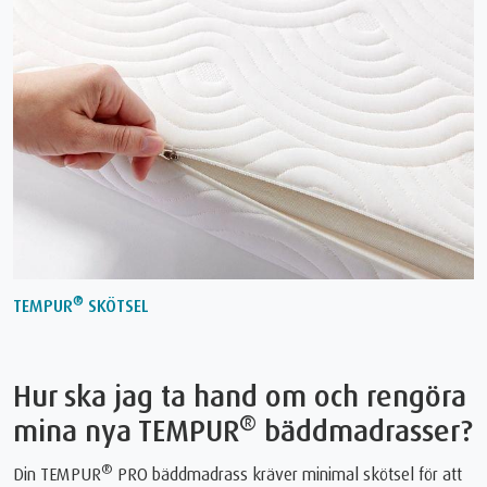
®
TEMPUR
SKÖTSEL
Hur ska jag ta hand om och rengöra
®
mina nya TEMPUR
bäddmadrasser?
®
Din TEMPUR
PRO bäddmadrass kräver minimal skötsel för att