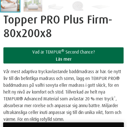
Topper PRO Plus Firm-
80x200x8
®
Vad är TEMPUR
Second Chance?
Läs mer
Vår mest adaptiva tryckavlastande bäddmadrass är här. Ge nytt
liv till din befintliga madrass och sömn, lägg en TEMPUR PRO®
bäddmadrass på valfri sovyta eller madrass i gott skick, för en
helt ny nivå av komfort och stöd. Tillverkad av helt nya
TEMPUR® Advanced Material som avlastar 20 % mer tryck*,
absorberar mer rörelse och anpassar sig ännu bättre. Miljarder
ultrakänsliga celler inuti anpassar sig till din unika vikt, form och
värme. För en riktig rofylld sömn.