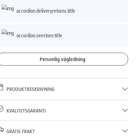
accordion.deliveryreturns.title
accordion.seestore.title
Personlig vägledning
PRODUKTBESKRIVNING
KVALITETSGARANTI
GRATIS FRAKT