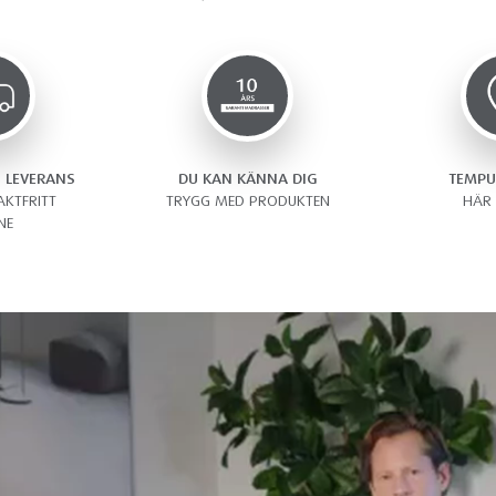
 LEVERANS
DU KAN KÄNNA DIG
TEMPU
AKTFRITT
TRYGG MED PRODUKTEN
HÄR 
NE