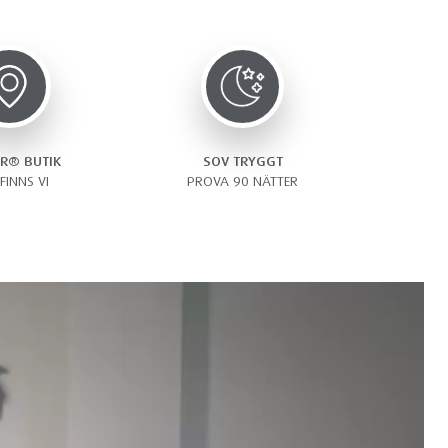
R® BUTIK
SOV TRYGGT
FINNS VI
PROVA 90 NÄTTER