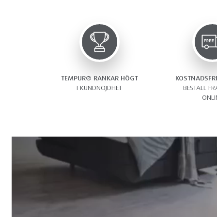
TEMPUR®️ RANKAR HÖGT
KOSTNADSFRI
I KUNDNÖJDHET
BESTÄLL FR
ONLI