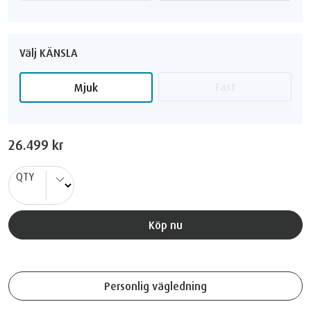
Välj KÄNSLA
Fast
Mjuk
26.499 kr
QTY
Köp nu
Personlig vägledning