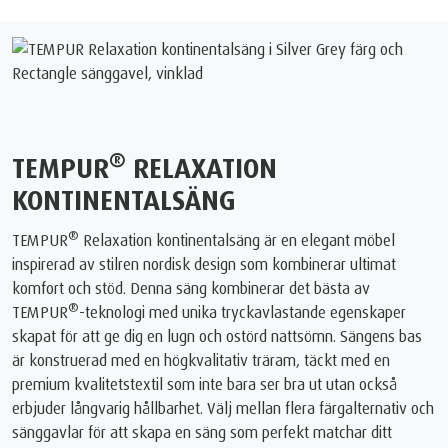
®
TEMPUR
RELAXATION
KONTINENTALSÄNG
®
TEMPUR
Relaxation kontinentalsäng är en elegant möbel
inspirerad av stilren nordisk design som kombinerar ultimat
komfort och stöd. Denna säng kombinerar det bästa av
®
TEMPUR
-teknologi med unika tryckavlastande egenskaper
skapat för att ge dig en lugn och ostörd nattsömn. Sängens bas
är konstruerad med en högkvalitativ träram, täckt med en
premium kvalitetstextil som inte bara ser bra ut utan också
erbjuder långvarig hållbarhet. Välj mellan flera färgalternativ och
sänggavlar för att skapa en säng som perfekt matchar ditt