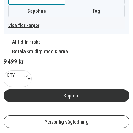
Sapphire
Fog
Visa fler Färger
Alltid fri frakt!
Betala smidigt med Klarna
9.499 kr
QTY
Köp nu
Personlig vägledning